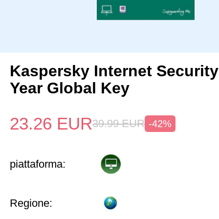
Kaspersky Internet Security
Year Global Key
23.26
EUR
39.99
EUR
-42%
piattaforma:
Regione: