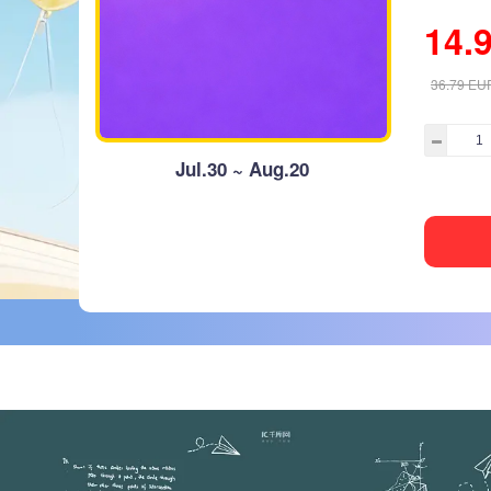
14.
36.79
EU
Jul.30 ~ Aug.20