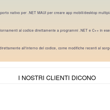
porto nativo per .NET MAUI per creare app mobili/desktop multipiat
giornamenti al codice direttamente a programmi .NET e C++ in es
irettamente all'interno del codice, come modifiche recenti al sorgen
I NOSTRI CLIENTI DICONO