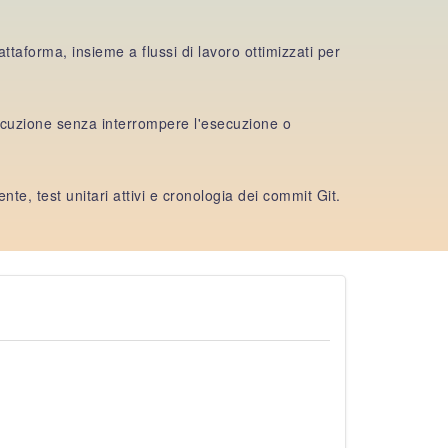
taforma, insieme a flussi di lavoro ottimizzati per
ecuzione senza interrompere l'esecuzione o
te, test unitari attivi e cronologia dei commit Git.