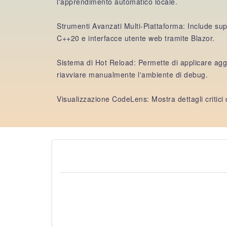
l'apprendimento automatico locale.
Strumenti Avanzati Multi-Piattaforma: Include sup
C++20 e interfacce utente web tramite Blazor.
Sistema di Hot Reload: Permette di applicare ag
riavviare manualmente l'ambiente di debug.
Visualizzazione CodeLens: Mostra dettagli critici d