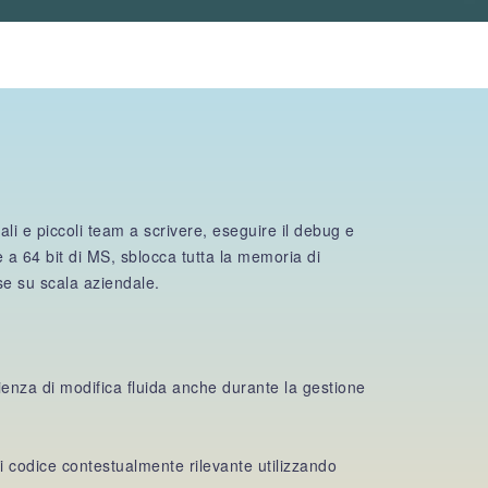
li e piccoli team a scrivere, eseguire il debug e
 a 64 bit di MS, sblocca tutta la memoria di
se su scala aziendale.
ienza di modifica fluida anche durante la gestione
i codice contestualmente rilevante utilizzando