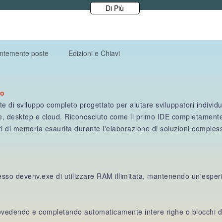
Di Più
ntemente poste
Edizioni e Chiavi
ro
di sviluppo completo progettato per aiutare sviluppatori individua
le, desktop e cloud. Riconosciuto come il primo IDE completamente
ri di memoria esaurita durante l'elaborazione di soluzioni comples
cesso devenv.exe di utilizzare RAM illimitata, mantenendo un'esper
prevedendo e completando automaticamente intere righe o blocchi d