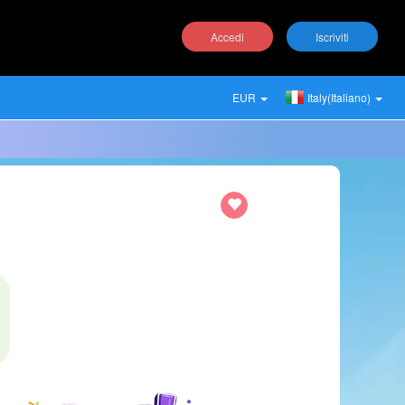
Accedi
Iscriviti
EUR
Italy(Italiano)