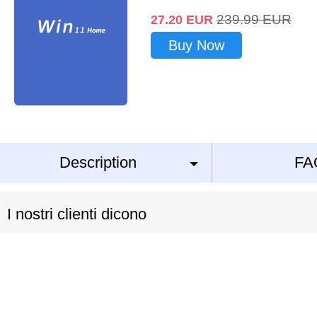
239.99
EUR
27.20
EUR
Buy Now
Description
FA
I nostri clienti dicono