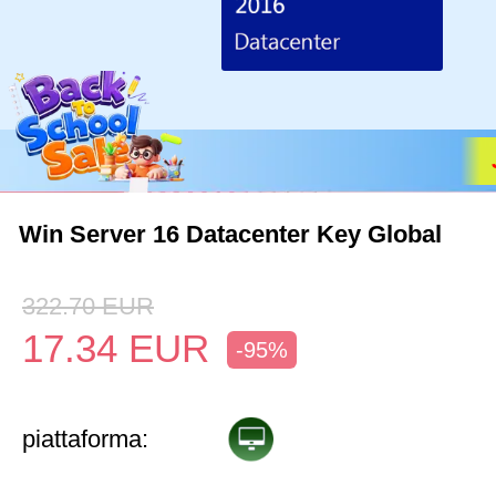
Win Server 16 Datacenter Key Global
322.70
EUR
17.34
EUR
-95%
piattaforma: