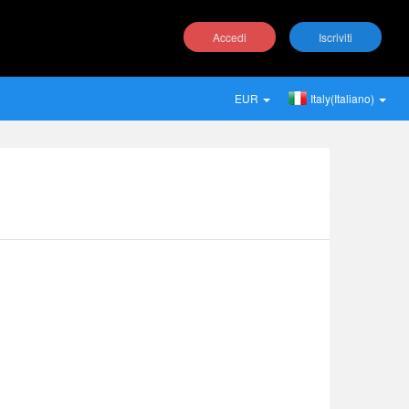
Accedi
Iscriviti
EUR
Italy(Italiano)