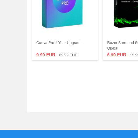
Canva Pro 1 Year Upgrade
Razer Surround 
Global
9.99
EUR
6.99
EUR
69.99
EUR
19.9