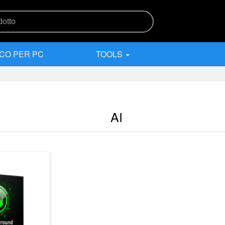
CO PER PC
TOOLS
AI