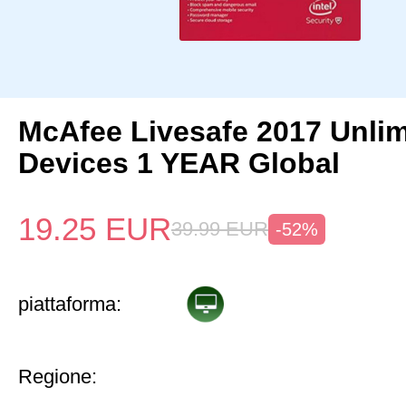
McAfee Livesafe 2017 Unlim
Devices 1 YEAR Global
19.25
EUR
39.99
EUR
-52%
piattaforma:
Regione: