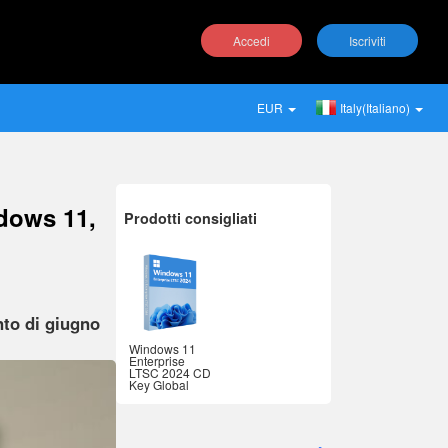
Accedi
Iscriviti
EUR
Italy(Italiano)
dows 11,
Prodotti consigliati
nto di giugno
Windows 11
Enterprise
LTSC 2024 CD
Key Global