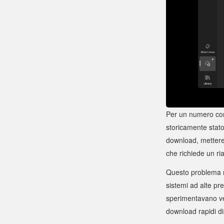
Per un numero con
storicamente stato 
download, mettere 
che richiede un ria
Questo problema no
sistemi ad alte p
sperimentavano ve
download rapidi d