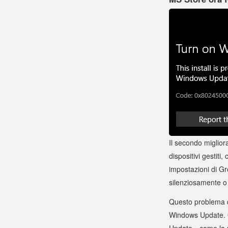
Il secondo miglior
dispositivi gestiti
impostazioni di Gr
silenziosamente o
Questo problema de
Windows Update. Gl
Update—come la po