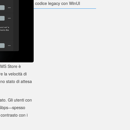
codice legacy con WinUI
 MS Store è
e la velocità di
no stato di attesa
to. Gli utenti con
 1 Gbps—spesso
contrasto con i