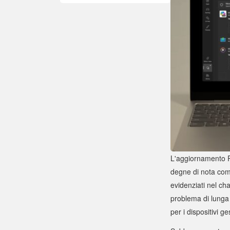
L'aggiornamento 
degne di nota come
evidenziati nel ch
problema di lunga 
per i dispositivi ges