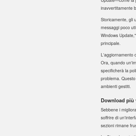
inavvertitamente b
Storicamente, gli 
messaggi poco utili
Windows Update," 
principale.
L'aggiornamento d
Ora, quando un'im
specificherà la pol
problema. Questo m
ambienti gestiti.
Download più v
Sebbene i migliora
soffrire di un'inte
sezioni rimane fru