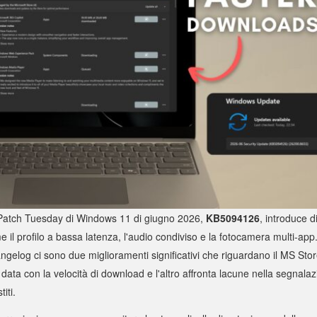
Patch Tuesday di Windows 11 di giugno 2026,
KB5094126
, introduce d
 il profilo a bassa latenza, l'audio condiviso e la fotocamera multi-app
angelog ci sono due miglioramenti significativi che riguardano il MS Stor
data con la velocità di download e l'altro affronta lacune nella segnalazi
titi.