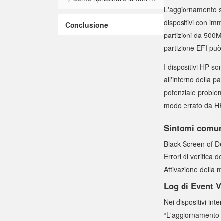
L'aggiornamento s
dispositivi con im
Conclusione
partizioni da 500M
partizione EFI può
I dispositivi HP s
all'interno della 
potenziale problem
modo errato da H
Sintomi comu
Black Screen of 
Errori di verifica 
Attivazione della 
Log di Event 
Nei dispositivi in
“L'aggiornamento 