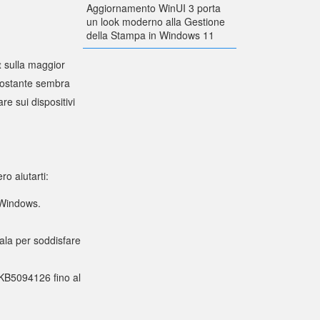
Aggiornamento WinUI 3 porta
un look moderno alla Gestione
della Stampa in Windows 11
t
sulla maggior
ttostante sembra
e sui dispositivi
ro aiutarti:
 Windows.
nala per soddisfare
 KB5094126 fino al