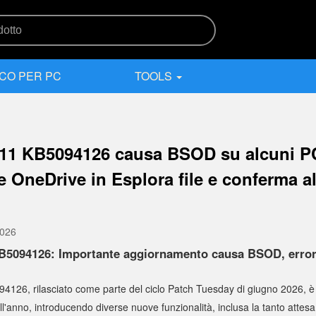
CO PER PC
TOOLS
1 KB5094126 causa BSOD su alcuni PC
 OneDrive in Esplora file e conferma al
2026
5094126: Importante aggiornamento causa BSOD, errori
126, rilasciato come parte del ciclo Patch Tuesday di giugno 2026, è
ell'anno, introducendo diverse nuove funzionalità, inclusa la tanto attes