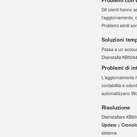
Gli utenti hanno 
l'aggiornamento, cl
Problemi simili so
Soluzioni tem
Passa a un account
Disinstalla KB5094
Problemi di in
L'aggiornamento ha
contabilità e odo
automatizzano Wo
Risoluzione
Disinstallare KB50
Update > Cronolo
sistema.