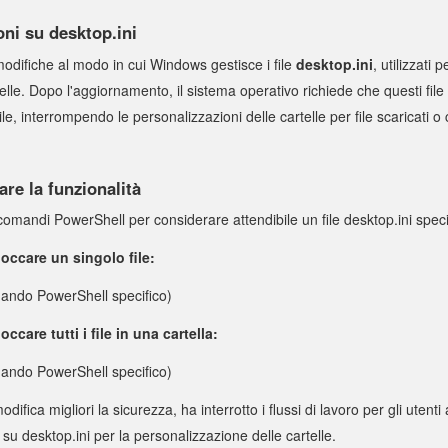
oni su desktop.ini
odifiche al modo in cui Windows gestisce i file
desktop.ini
, utilizzati
rtelle. Dopo l'aggiornamento, il sistema operativo richiede che questi fi
le, interrompendo le personalizzazioni delle cartelle per file scaricati o 
are la funzionalità
comandi PowerShell per considerare attendibile un file desktop.ini speci
ccare un singolo file:
omando PowerShell specifico)
care tutti i file in una cartella:
omando PowerShell specifico)
fica migliori la sicurezza, ha interrotto i flussi di lavoro per gli utenti
su desktop.ini per la personalizzazione delle cartelle.