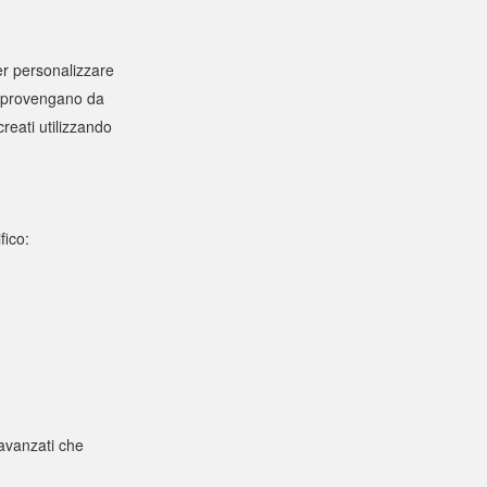
 per personalizzare
le provengano da
creati utilizzando
fico:
 avanzati che